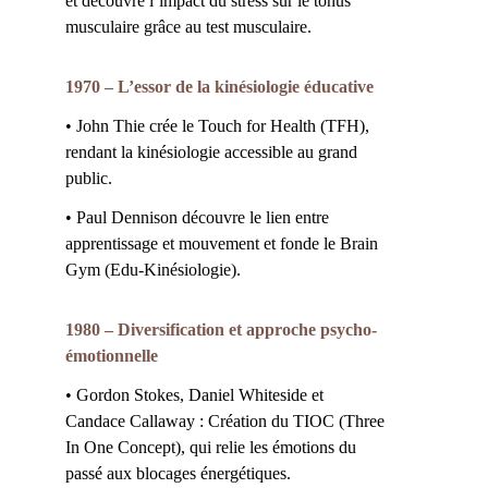
et découvre l’impact du stress sur le tonus 
musculaire grâce au test musculaire.
1970 – L’essor de la kinésiologie éducative
• John Thie crée le Touch for Health (TFH), 
rendant la kinésiologie accessible au grand 
public.
• Paul Dennison découvre le lien entre 
apprentissage et mouvement et fonde le Brain 
Gym (Edu-Kinésiologie).
1980 – Diversification et approche psycho-
émotionnelle
• Gordon Stokes, Daniel Whiteside et 
Candace Callaway : Création du TIOC (Three 
In One Concept), qui relie les émotions du 
passé aux blocages énergétiques.