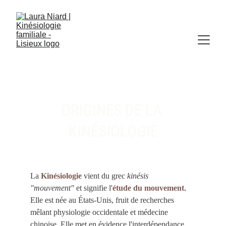
ORIGINES DE LA 
KINÉSIOLOGIE
La 
Kinésiologie
vient du grec 
kinésis 
"mouvement"
 et signifie l'
étude du mouvement
. 
Elle est née au États-Unis, fruit de recherches 
mêlant physiologie occidentale et médecine 
chinoise. Elle met en évidence l'interdépendance 