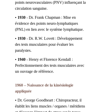
points neurovasculaires (PNV) influençant la 
circulation sanguine.
•
 1930
 - Dr. Frank Chapman : Mise en 
évidence des points neuro-lymphatiques 
(PNL) en lien avec le système lymphatique.
•
 1930 
- Dr. R.W. Lovett : Développement 
des tests musculaires pour évaluer les 
paralysies.
•
 1940
 - Henry et Florence Kendall : 
Perfectionnement des tests musculaires avec 
un ouvrage de référence.
1960 – Naissance de la kinésiologie 
appliquée
• Dr. George Goodheart : Chiropracteur, il 
établit les liens muscles / organes / méridiens 